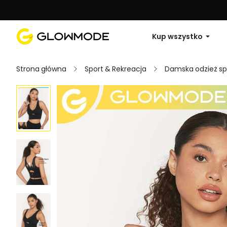
Pierwsze zamówienie: 10% zniżki na 
Kup wszystko
Strona główna
Sport & Rekreacja
Damska odzież s