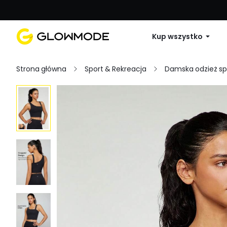
Pierwsze zamówienie: 10% zniżki na 
Kup wszystko
Strona główna
Sport & Rekreacja
Damska odzież s