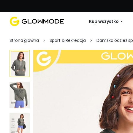
Pierwsze zamówienie: 10% zniżki na 
Kup wszystko
Strona główna
Sport & Rekreacja
Damska odzież s