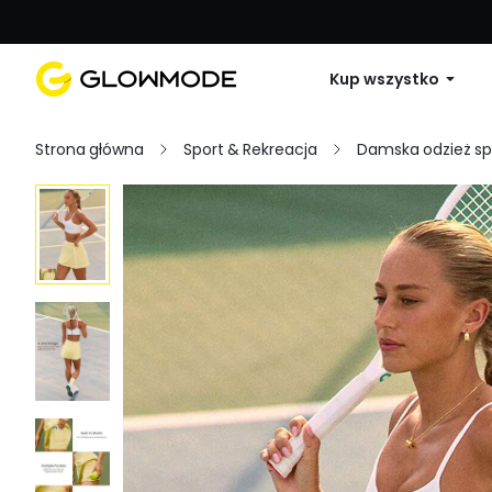
Pierwsze zamówienie: 10% zniżki na 
Kup wszystko
Strona główna
Sport & Rekreacja
Damska odzież s