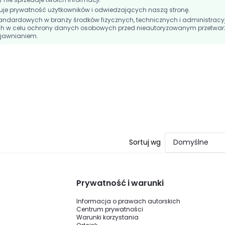
e prywatność użytkowników i odwiedzających naszą stronę.
andardowych w branży środków fizycznych, technicznych i administracy
h w celu ochrony danych osobowych przed nieautoryzowanym przetwar
jawnianiem.
Sortuj wg
Domyślne
Prywatność i warunki
Informacja o prawach autorskich
Centrum prywatności
Warunki korzystania