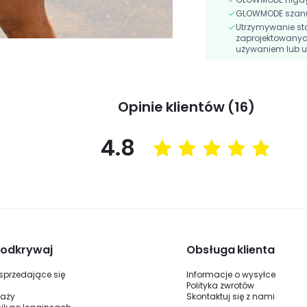
GLOWMODE szanuj
Utrzymywanie st
zaprojektowanyc
używaniem lub u
Opinie klientów (16)
4.8
i odkrywaj
Obsługa klienta
 sprzedające się
Informacje o wysyłce
Polityka zwrotów
daży
Skontaktuj się z nami