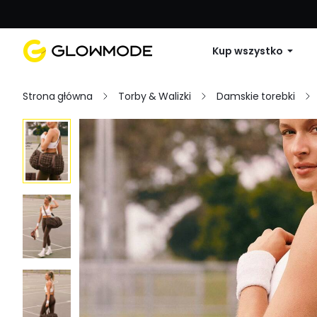
Pierwsze zamówienie: 10% zniżki na 
Kup wszystko
Strona główna
Torby & Walizki
Damskie torebki