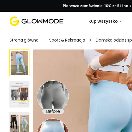
Pierwsze zamówienie: 10% zniżki na 
Kup wszystko
Strona główna
Sport & Rekreacja
Damska odzież s