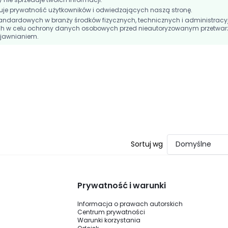
e prywatność użytkowników i odwiedzających naszą stronę.
andardowych w branży środków fizycznych, technicznych i administracy
h w celu ochrony danych osobowych przed nieautoryzowanym przetwar
jawnianiem.
Sortuj wg
Domyślne
Prywatność i warunki
Informacja o prawach autorskich
Centrum prywatności
Warunki korzystania