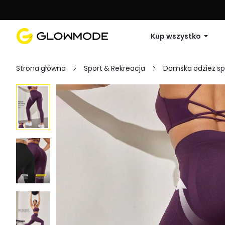
Pierwsze zamówienie: 10% zniżki na 
Kup wszystko
Strona główna
Sport & Rekreacja
Damska odzież s