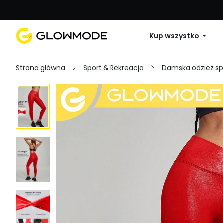
Pierwsze zamówienie: 10% zniżki na 
Kup wszystko
Strona główna
Sport & Rekreacja
Damska odzież s