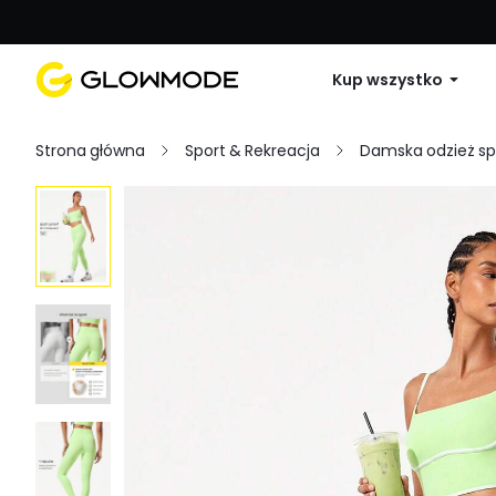
Pierwsze zamówienie: 10% zniżki na 
Kup wszystko
Strona główna
Sport & Rekreacja
Damska odzież s