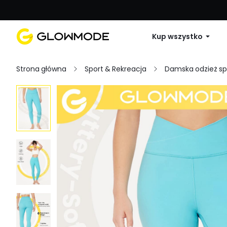
Pierwsze zamówienie: 10% zniżki na 
Kup wszystko
Strona główna
Sport & Rekreacja
Damska odzież s