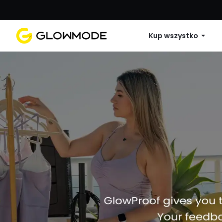
Pierwsze zamówienie: 10% zniżki na 
Kup wszystko