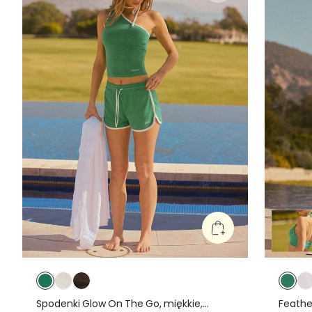
Spodenki Glow On The Go, miękkie,
Feathe