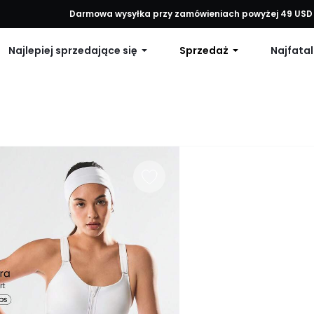
każde zamówienie, 12% zniżki na zamówienia powyżej 79 USD lub 15% 
Darmowa wysyłka przy zamówieniach powyżej 49 USD
Najlepiej sprzedające się
Sprzedaż
Najfatal