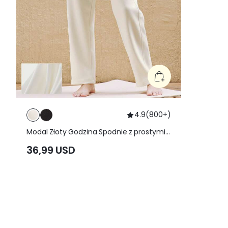
4.9
(
800+
)
Modal Złoty Godzina Spodnie z prostymi
nogawkami Z Kieszenie boczne
36,99 USD