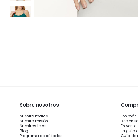
Sobre nosotros
Compra
Nuestra marca
Los más
Nuestra misión
Recién l
Nuestras telas
En venta
Blog
La guía 
Programa de afiliados
Guía de 