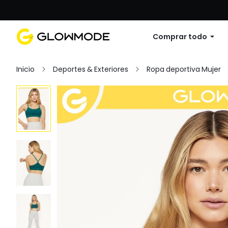
Primer pedido: 10% de descuento en cu
Comprar todo
Inicio
Deportes & Exteriores
Ropa deportiva Mujer