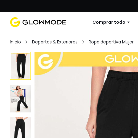
Primer pedido: 10% de descuento en cu
Comprar todo
Inicio
Deportes & Exteriores
Ropa deportiva Mujer