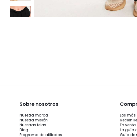
Sobre nosotros
Compra
Nuestra marca
Los más
Nuestra misión
Recién l
Nuestras telas
En venta
Blog
La guía 
Programa de afiliados
Guía de 