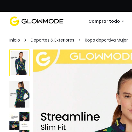
Primer pedido: 10% de descuento en cu
Comprar todo
Inicio
Deportes & Exteriores
Ropa deportiva Mujer