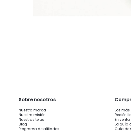
Sobre nosotros
Compra
Nuestra marca
Los más
Nuestra misión
Recién l
Nuestras telas
En venta
Blog
La guía 
Programa de afiliados
Guía de 