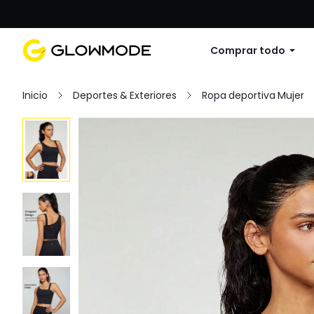
Primer pedido: 10% de descuento en cu
Comprar todo
Inicio
Deportes & Exteriores
Ropa deportiva Mujer