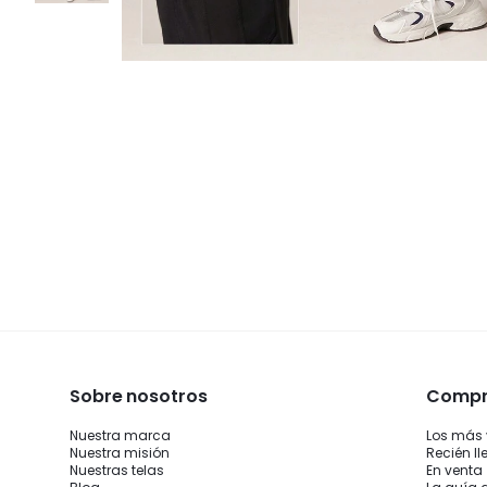
Sobre nosotros
Compra
Nuestra marca
Los más
Nuestra misión
Recién l
Nuestras telas
En venta