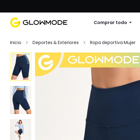
Primer pedido: 10% de descuento en cu
Comprar todo
Inicio
Deportes & Exteriores
Ropa deportiva Mujer