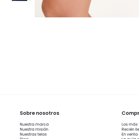
Sobre nosotros
Compra
Nuestra marca
Los más
Nuestra misión
Recién l
Nuestras telas
En venta