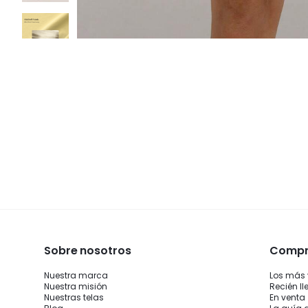
Sobre nosotros
Compra
Nuestra marca
Los más
Nuestra misión
Recién l
Nuestras telas
En venta