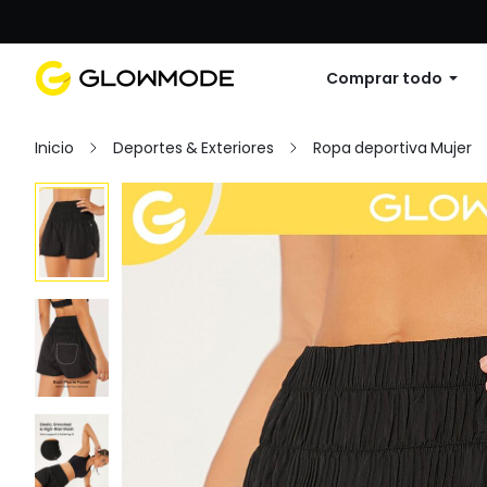
Primer pedido: 10% de descuento en cu
Comprar todo
Inicio
Deportes & Exteriores
Ropa deportiva Mujer