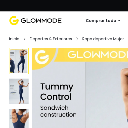
Primer pedido: 10% de descuento en cu
Comprar todo
Inicio
Deportes & Exteriores
Ropa deportiva Mujer