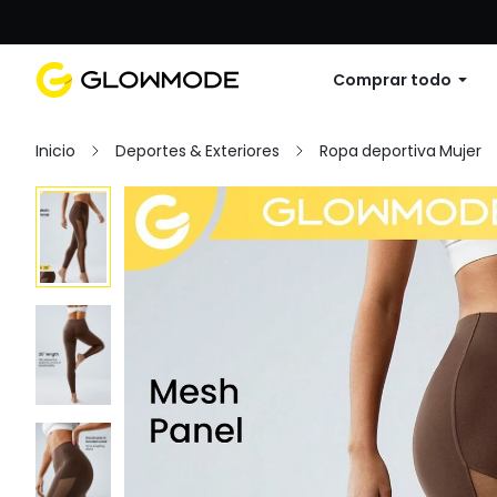
Primer pedido: 10% de descuento en cu
Comprar todo
Inicio
Deportes & Exteriores
Ropa deportiva Mujer