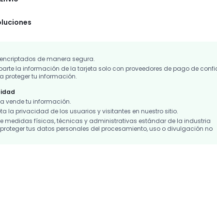
oluciones
 encriptados de manera segura.
te la información de la tarjeta solo con proveedores de pago de conf
 proteger tu información.
cidad
 vende tu información.
 la privacidad de los usuarios y visitantes en nuestro sitio.
 medidas físicas, técnicas y administrativas estándar de la industria
roteger tus datos personales del procesamiento, uso o divulgación no