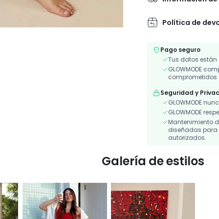
Política de dev
Pago seguro
Tus datos están
GLOWMODE compar
comprometidos a
Seguridad y Priva
GLOWMODE nunca
GLOWMODE respeta
Mantenimiento de
diseñadas para p
autorizados.
Galería de estilos