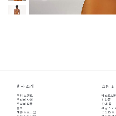
회사 소개
쇼핑 및
우리 브랜드
베스트셀
우리의 사명
신상품
우리의 직물
판매 중
블로그
레깅스 가
제휴 프로그램
스포츠 브