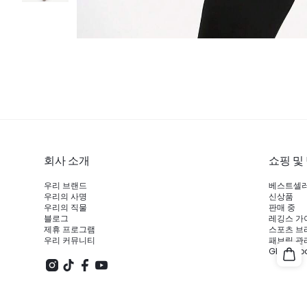
회사 소개
쇼핑 및
우리 브랜드
베스트셀
우리의 사명
신상품
우리의 직물
판매 중
블로그
레깅스 가
제휴 프로그램
스포츠 브
우리 커뮤니티
패브릭 관
Glowm