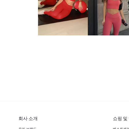
회사 소개
쇼핑 및