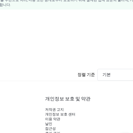
합니다.
정렬 기준
기본
개인정보 보호 및 약관
저작권 고지
개인정보 보호 센터
이용 약관
날인
접근성