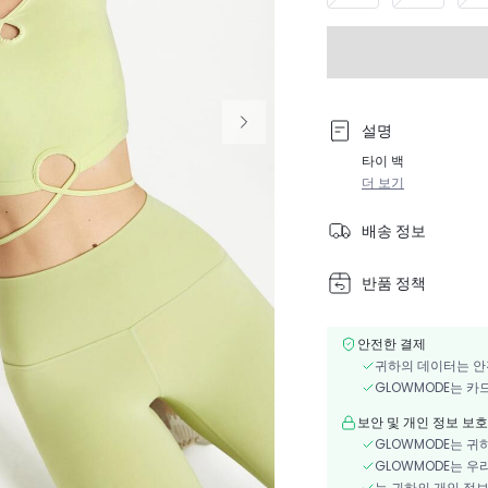
설명
타이 백
더 보기
배송 정보
반품 정책
안전한 결제
귀하의 데이터는 안
GLOWMODE는 카
보안 및 개인 정보 보호
GLOWMODE는 귀
GLOWMODE는 우
는 귀하의 개인 정보