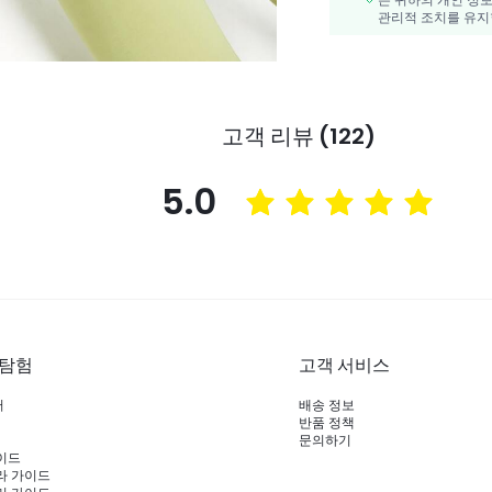
관리적 조치를 유지
고객 리뷰 (122)
5.0
 탐험
고객 서비스
러
배송 정보
반품 정책
문의하기
이드
라 가이드