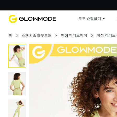
첫 주문
모두 쇼핑하기
홈
여성 액티브웨어
여성 액티브
스포츠 & 아웃도어