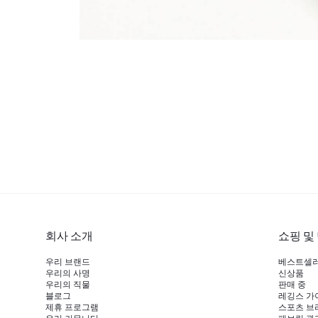
회사 소개
쇼핑 및
우리 브랜드
베스트셀
우리의 사명
신상품
우리의 직물
판매 중
블로그
레깅스 가
제휴 프로그램
스포츠 브