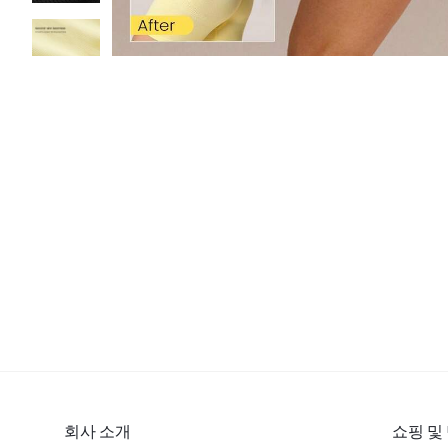
회사 소개
쇼핑 및