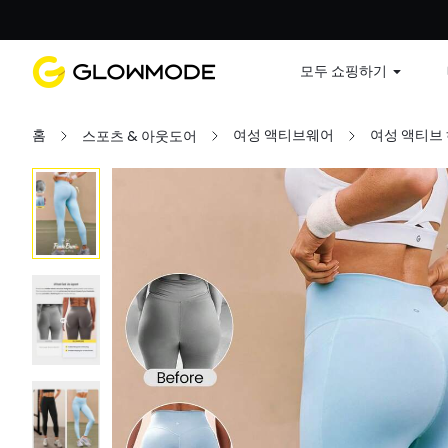
첫 주문
모두 쇼핑하기
홈
여성 액티브웨어
여성 액티브
스포츠 & 아웃도어