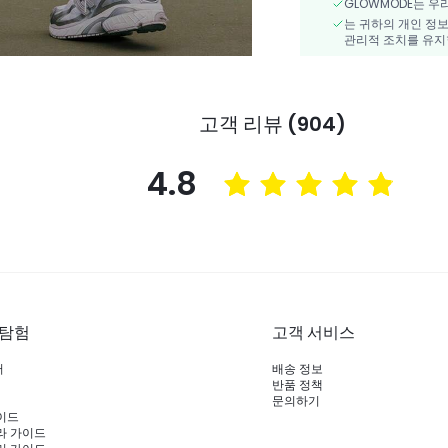
GLOWMODE는 우
는 귀하의 개인 정보
관리적 조치를 유지
고객 리뷰 (904)
4.8
 탐험
고객 서비스
러
배송 정보
반품 정책
문의하기
이드
라 가이드