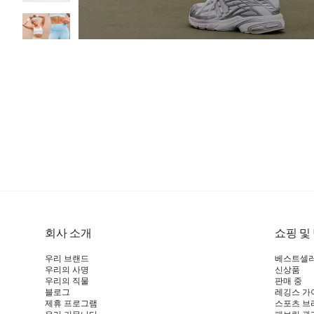
회사 소개
쇼핑 및
우리 브랜드
베스트셀
우리의 사명
신상품
우리의 직물
판매 중
블로그
레깅스 가
제휴 프로그램
스포츠 브