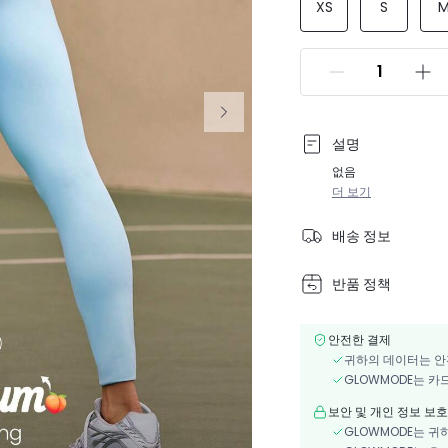
XS
S
설명
없음
더 보기
배송 정보
반품 정책
안전한 결제
귀하의 데이터는 안
GLOWMODE는 카
보안 및 개인 정보 보호
GLOWMODE는 귀