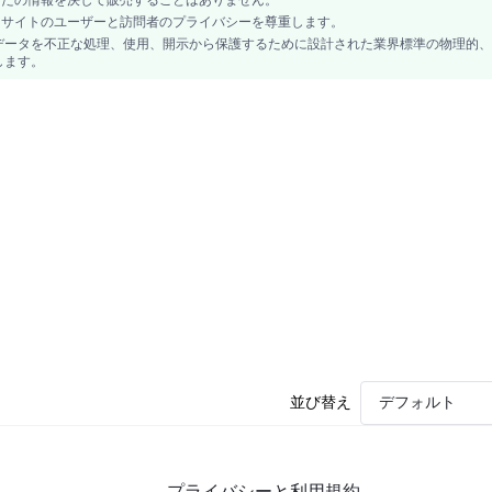
、当サイトのユーザーと訪問者のプライバシーを尊重します。
データを不正な処理、使用、開示から保護するために設計された業界標準の物理的、
します。
並び替え
デフォルト
プライバシーと利用規約