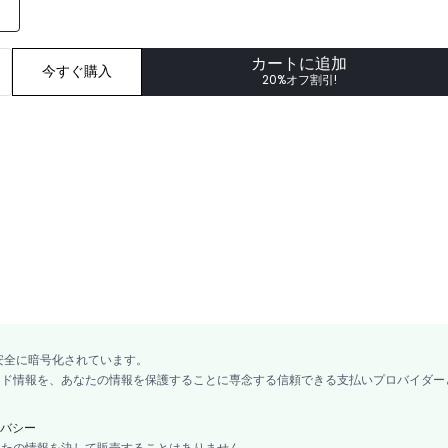
カートに追加
今すぐ購入
20%オフ割引!
安全に暗号化されています。
カード情報を、あなたの情報を保護することに専念する信頼できる支払いプロバイダー
バシー
あなたの情報を決して販売することはありません。