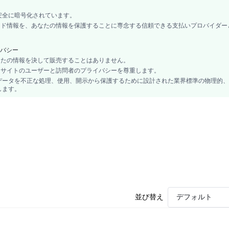
安全に暗号化されています。
カード情報を、あなたの情報を保護することに専念する信頼できる支払いプロバイダー
バシー
あなたの情報を決して販売することはありません。
、当サイトのユーザーと訪問者のプライバシーを尊重します。
データを不正な処理、使用、開示から保護するために設計された業界標準の物理的、
します。
並び替え
デフォルト