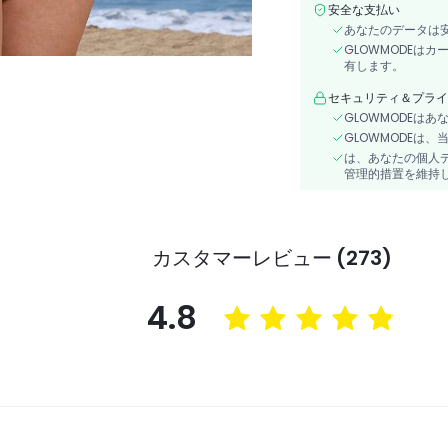
安全な支払い
あなたのデータは
GLOWMODEは
有します。
セキュリティ＆プライ
GLOWMODEは
GLOWMODEは
は、あなたの個人
管理的措置を維持
カスタマーレビュー (273)
4.8