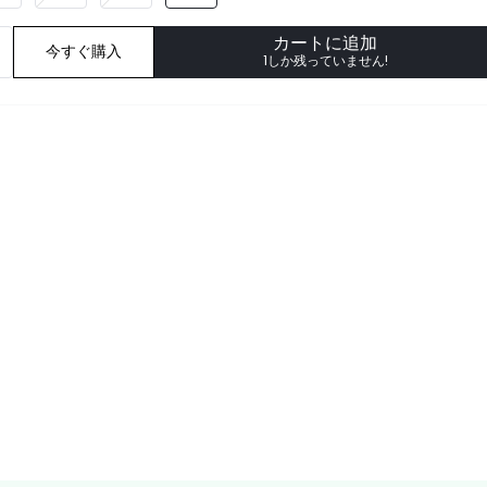
カートに追加
今すぐ購入
1しか残っていません!