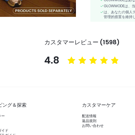
GLOWMODEは
は、あなたの個人
管理的措置を維持
カスタマーレビュー (1598)
4.8
ピング＆探索
カスタマーケア
ラー
配送情報
返品規則
お問い合わせ
ガイド