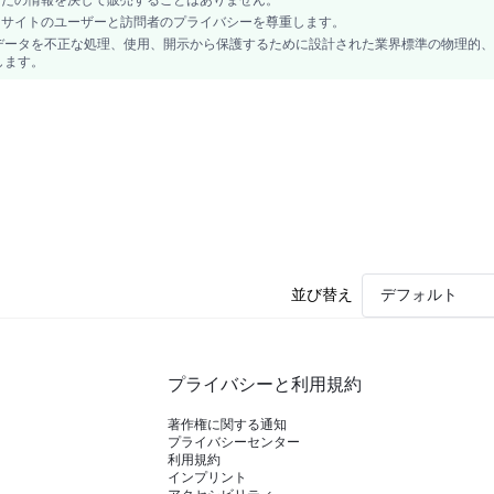
、当サイトのユーザーと訪問者のプライバシーを尊重します。
データを不正な処理、使用、開示から保護するために設計された業界標準の物理的、
します。
並び替え
デフォルト
プライバシーと利用規約
著作権に関する通知
プライバシーセンター
利用規約
インプリント