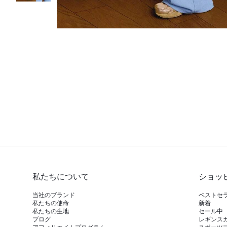
私たちについて
ショッ
当社のブランド
ベストセ
私たちの使命
新着
私たちの生地
セール中
ブログ
レギンス