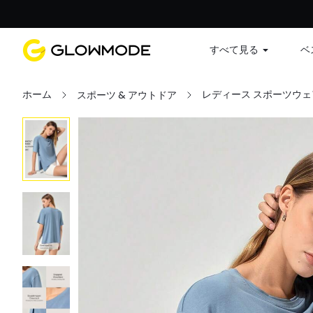
すべて見る
ベ
ホーム
レディース スポーツウェ
スポーツ & アウトドア