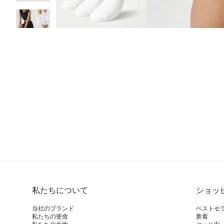
私たちについて
ショッ
当社のブランド
ベストセ
私たちの使命
新着