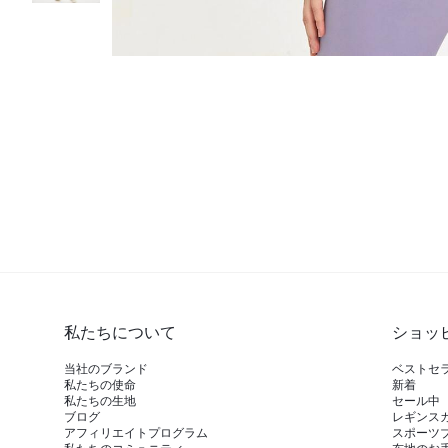
私たちについて
ショッ
当社のブランド
ベストセ
私たちの使命
新着
私たちの生地
セール中
ブログ
レギンス
アフィリエイトプログラム
スポーツ