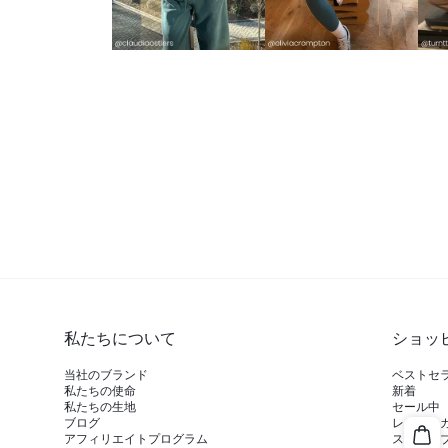
私たちについて
ショッ
当社のブランド
ベストセ
私たちの使命
新着
私たちの生地
セール中
ブログ
レギンス
アフィリエイトプログラム
スポーツ