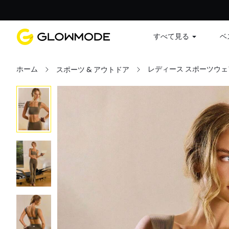
すべて見る
ベ
ホーム
レディース スポーツウェ
スポーツ & アウトドア