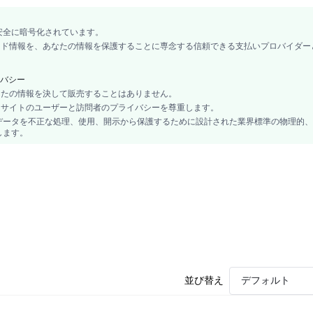
安全に暗号化されています。
カード情報を、あなたの情報を保護することに専念する信頼できる支払いプロバイダー
バシー
あなたの情報を決して販売することはありません。
、当サイトのユーザーと訪問者のプライバシーを尊重します。
データを不正な処理、使用、開示から保護するために設計された業界標準の物理的、
します。
並び替え
デフォルト