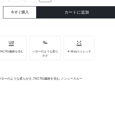
カートに追加
今すぐ購入
TACTEL繊維を含む
バターのような柔ら
4-Wayストレッチ
かさ
 バターのような柔らかさ, TACTEL繊維を含む, ノンシースルー