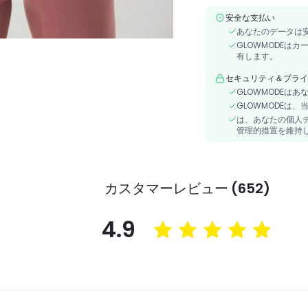
安全な支払い
あなたのデータは
GLOWMODEは
有します。
セキュリティ＆プライ
GLOWMODEは
GLOWMODEは
は、あなたの個人
管理的措置を維持
カスタマーレビュー (652)
4.9