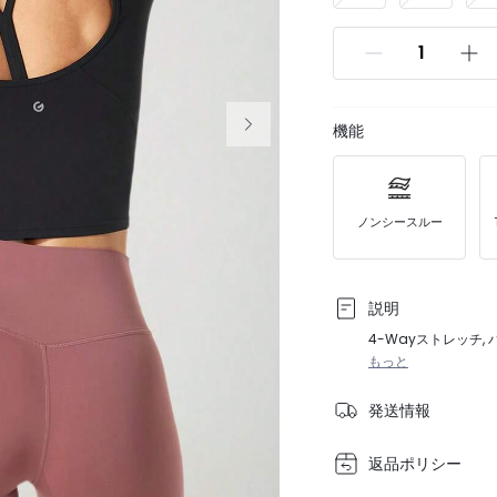
機能
ノンシースルー
説明
4-Wayストレッチ,
もっと
発送情報
返品ポリシー