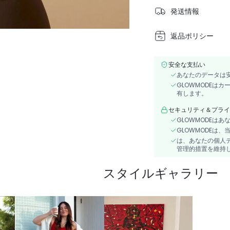
発送情報
返品ポリシー
安全な支払い
あなたのデータは
GLOWMODEは
有します。
セキュリティ＆プライ
GLOWMODEは
GLOWMODEは
は、あなたの個人
管理的措置を維持
スタイルギャラリー