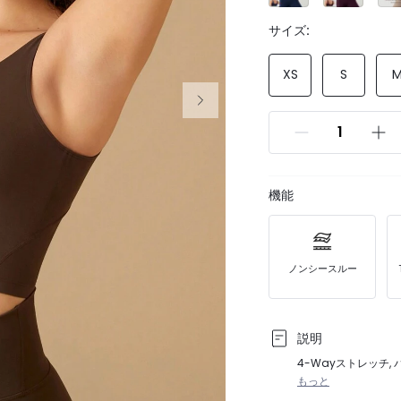
サイズ:
XS
S
機能
ノンシースルー
説明
4-Wayストレッチ,
もっと