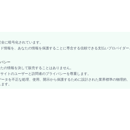
安全に暗号化されています。
カード情報を、あなたの情報を保護することに専念する信頼できる支払いプロバイダー
バシー
あなたの情報を決して販売することはありません。
、当サイトのユーザーと訪問者のプライバシーを尊重します。
データを不正な処理、使用、開示から保護するために設計された業界標準の物理的、
します。