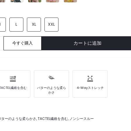
M
L
XL
XXL
カートに追加
今すぐ購入
TACTEL繊維を含む
バターのような柔ら
4-Wayストレッチ
かさ
 バターのような柔らかさ, TACTEL繊維を含む, ノンシースルー