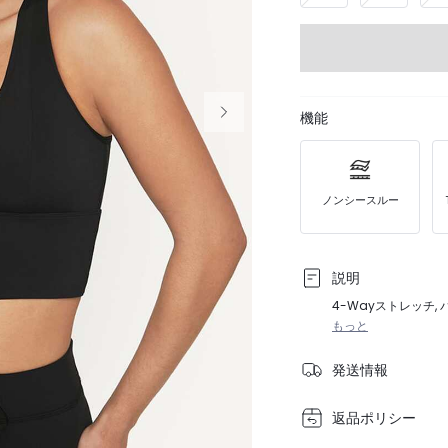
機能
ノンシースルー
説明
4-Wayストレッチ,
もっと
発送情報
返品ポリシー