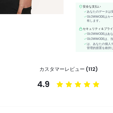
安全な支払い
あなたのデータは
GLOWMODEは
有します。
セキュリティ＆プライ
GLOWMODEは
GLOWMODEは
は、あなたの個人
管理的措置を維持
カスタマーレビュー (112)
4.9