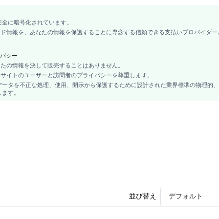
安全に暗号化されています。
カード情報を、あなたの情報を保護することに専念する信頼できる支払いプロバイダー
バシー
あなたの情報を決して販売することはありません。
、当サイトのユーザーと訪問者のプライバシーを尊重します。
データを不正な処理、使用、開示から保護するために設計された業界標準の物理的、
します。
並び替え
デフォルト