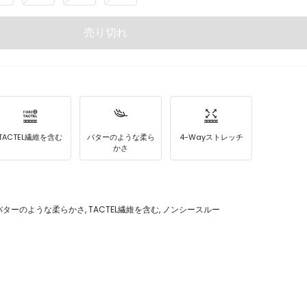
売り切れ
TACTEL繊維を含む
バターのような柔ら
4-Wayストレッチ
かさ
 バターのような柔らかさ, TACTEL繊維を含む, ノンシースルー