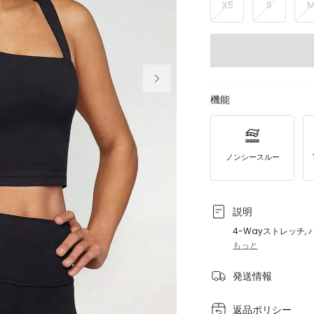
XS
S
機能
ノンシースルー
説明
4-Wayストレッチ,
もっと
発送情報
返品ポリシー