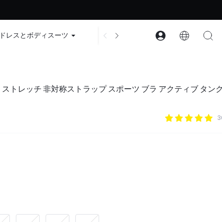
ード：GLOWNEW
ドレスとボディスーツ
アクセサリー
コレクション
 ベスト ストレッチ 非対称ストラップ スポーツ ブラ アクティブ タン