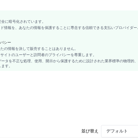
安全に暗号化されています。
カード情報を、あなたの情報を保護することに専念する信頼できる支払いプロバイダー
バシー
あなたの情報を決して販売することはありません。
、当サイトのユーザーと訪問者のプライバシーを尊重します。
データを不正な処理、使用、開示から保護するために設計された業界標準の物理的、
します。
並び替え
デフォルト