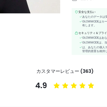
安全な支払い
あなたのデータは
GLOWMODEは
有します。
セキュリティ＆プライ
GLOWMODEは
GLOWMODEは
は、あなたの個人
管理的措置を維持
カスタマーレビュー (363)
4.9