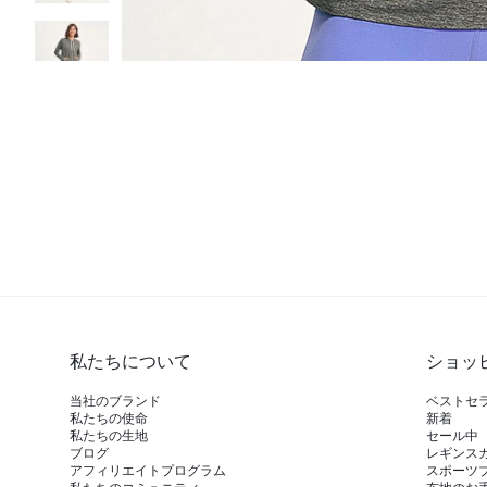
私たちについて
ショッ
当社のブランド
ベストセ
私たちの使命
新着
私たちの生地
セール中
ブログ
レギンス
アフィリエイトプログラム
スポーツ