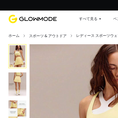
すべて見る
ベ
ホーム
レディース スポーツウェ
スポーツ & アウトドア