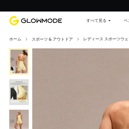
すべて見る
ベ
ホーム
レディース スポーツウェ
スポーツ & アウトドア