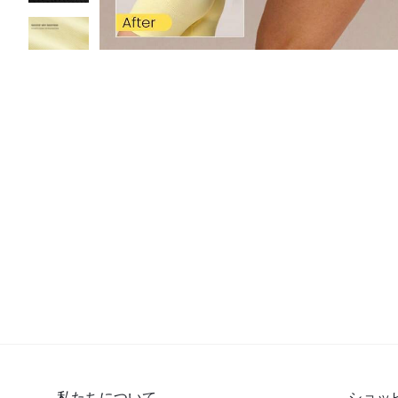
私たちについて
ショッ