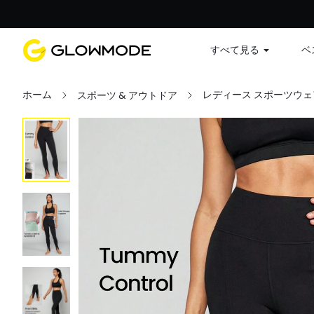
すべて見る
ベ
ホーム
レディース スポーツウェ
スポーツ & アウトドア