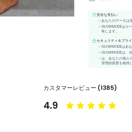
安全な支払い
あなたのデータは
GLOWMODEは
有します。
セキュリティ＆プライ
GLOWMODEは
GLOWMODEは
は、あなたの個人
管理的措置を維持
カスタマーレビュー (1385)
4.9