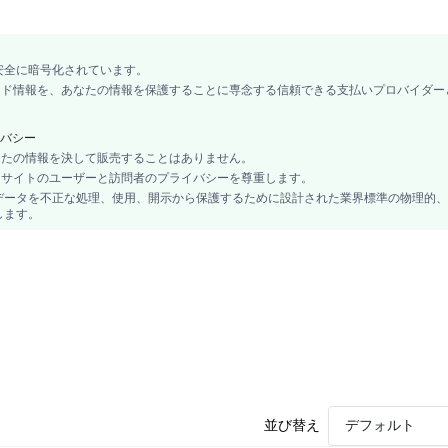
安全に暗号化されています。
カード情報を、あなたの情報を保護することに専念する信頼できる支払いプロバイダー
バシー
あなたの情報を決して販売することはありません。
、当サイトのユーザーと訪問者のプライバシーを尊重します。
データを不正な処理、使用、開示から保護するために設計された業界標準の物理的、
します。
並び替え
デフォルト