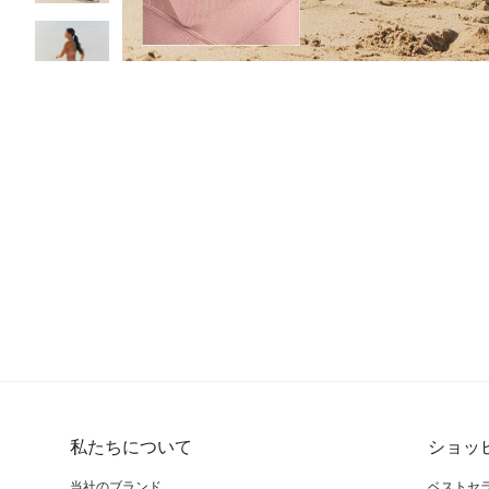
私たちについて
ショッ
当社のブランド
ベストセ