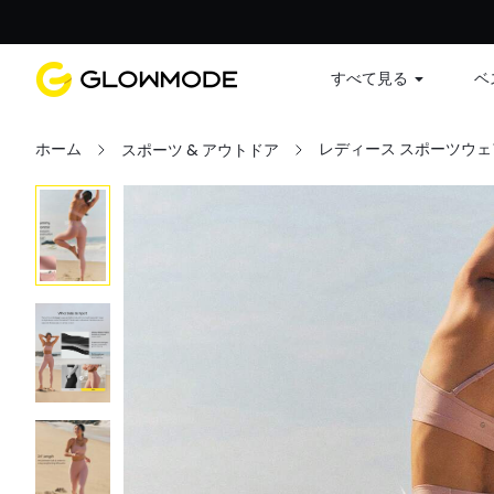
すべて見る
ベ
ホーム
レディース スポーツウェ
スポーツ & アウトドア